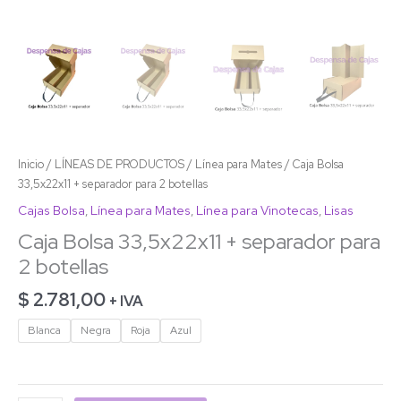
Inicio
/
LÍNEAS DE PRODUCTOS
/
Línea para Mates
/ Caja Bolsa
33,5x22x11 + separador para 2 botellas
Cajas Bolsa
,
Línea para Mates
,
Línea para Vinotecas
,
Lisas
Caja Bolsa 33,5x22x11 + separador para
2 botellas
$
2.781,00
+ IVA
Blanca
Negra
Roja
Azul