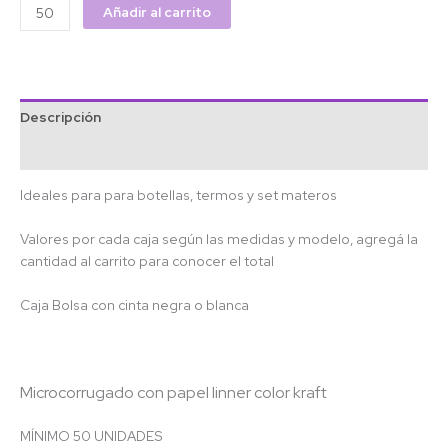
Añadir al carrito
Descripción
Información adicional
Ideales para para botellas, termos y set materos
Valores por cada caja según las medidas y modelo, agregá la
cantidad al carrito para conocer el total
Caja Bolsa con cinta negra o blanca
Microcorrugado con papel linner color kraft
MÍNIMO 50 UNIDADES