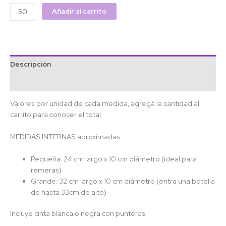
Añadir al carrito
Descripción
Información adicional
Valores por unidad de cada medida, agregá la cantidad al
carrito para conocer el total
MEDIDAS INTERNAS aproximadas:
Pequeña: 24 cm largo x 10 cm diámetro (ideal para
remeras)
Grande: 32 cm largo x 10 cm diámetro (entra una botella
de hasta 33cm de alto)
Incluye cinta blanca o negra con punteras