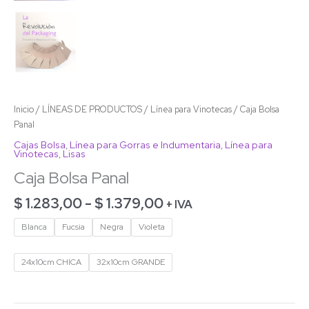
Inicio
/
LÍNEAS DE PRODUCTOS
/
Línea para Vinotecas
/ Caja Bolsa
Panal
Cajas Bolsa
,
Línea para Gorras e Indumentaria
,
Línea para
Vinotecas
,
Lisas
Caja Bolsa Panal
$
1.283,00
-
$
1.379,00
+ IVA
Blanca
Fucsia
Negra
Violeta
24x10cm CHICA
32x10cm GRANDE