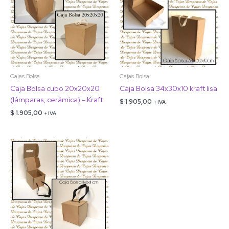
Cajas Bolsa
Cajas Bolsa
Caja Bolsa cubo 20x20x20
Caja Bolsa 34x30x10 kraft lisa
(lámparas, cerámica) – Kraft
$
1.905,00
+ IVA
$
1.905,00
+ IVA