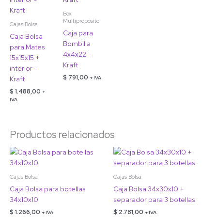
Box
Multipropósito
Cajas Bolsa
Caja para
Caja Bolsa
Bombilla
para Mates
4x4x22 –
15x15x15 +
Kraft
interior –
$
791,00
+ IVA
Kraft
$
1.488,00
+
IVA
Productos relacionados
Cajas Bolsa
Cajas Bolsa
Caja Bolsa para botellas
Caja Bolsa 34x30x10 +
34x10x10
separador para 3 botellas
$
1.266,00
$
2.781,00
+ IVA
+ IVA