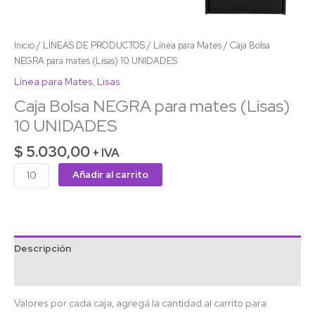
Inicio
/
LÍNEAS DE PRODUCTOS
/
Línea para Mates
/ Caja Bolsa
NEGRA para mates (Lisas) 10 UNIDADES
Línea para Mates
,
Lisas
Caja Bolsa NEGRA para mates (Lisas)
10 UNIDADES
$
5.030,00
+ IVA
Añadir al carrito
Descripción
Información adicional
Valores por cada caja, agregá la cantidad al carrito para